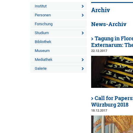
Institut
Archiv
Personen
News-Archiv
Forschung
Studium
Tagung in Flor
Bibliothek
Externarum: The
Museum
22.12.2017
Mediathek
Galerie
Call for Paper
Würzburg 2018
18.12.2017