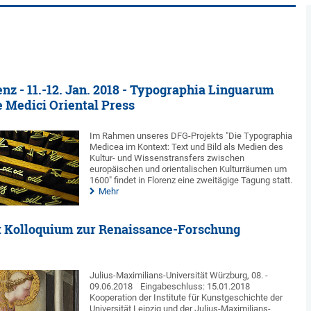
enz - 11.-12. Jan. 2018 - Typographia Linguarum
 Medici Oriental Press
Im Rahmen unseres DFG-Projekts "Die Typographia
Medicea im Kontext: Text und Bild als Medien des
Kultur- und Wissenstransfers zwischen
europäischen und orientalischen Kulturräumen um
1600" findet in Florenz eine zweitägige Tagung statt.
Mehr
s: Kolloquium zur Renaissance-Forschung
Julius-Maximilians-Universität Würzburg, 08. -
09.06.2018
Eingabeschluss: 15.01.2018
Kooperation der Institute für Kunstgeschichte der
Universität Leipzig und der Julius-Maximilians-