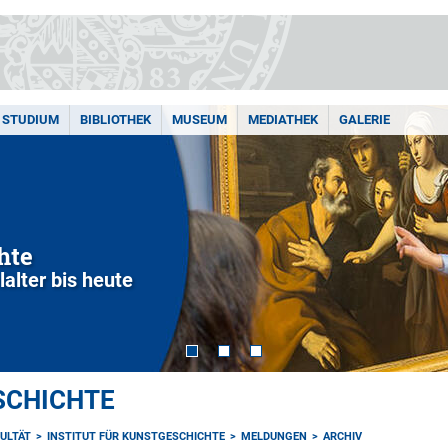
STUDIUM
BIBLIOTHEK
MUSEUM
MEDIATHEK
GALERIE
hte
alter bis heute
SCHICHTE
ULTÄT
INSTITUT FÜR KUNSTGESCHICHTE
MELDUNGEN
ARCHIV