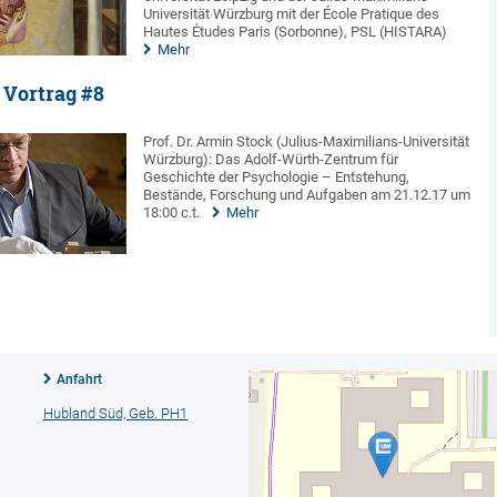
Universität Würzburg mit der École Pratique des
Hautes Études Paris (Sorbonne), PSL (HISTARA)
Mehr
 Vortrag #8
Prof. Dr. Armin Stock (Julius-Maximilians-Universität
Würzburg): Das Adolf-Würth-Zentrum für
Geschichte der Psychologie – Entstehung,
Bestände, Forschung und Aufgaben am 21.12.17 um
18:00 c.t.
Mehr
Anfahrt
Hubland Süd, Geb. PH1