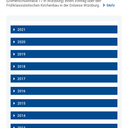
(Domerschulstraße 17 in Würzburg) einen Vortrag über den
Frühklassizistischen Kirchenbau in der Diözese Würzburg.
Mehr
2021
2020
2019
2018
2017
2016
2015
2014
2013