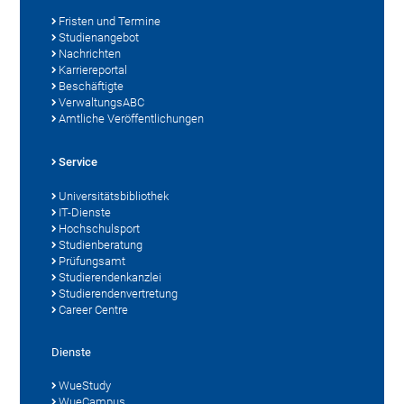
Fristen und Termine
Studienangebot
Nachrichten
Karriereportal
Beschäftigte
VerwaltungsABC
Amtliche Veröffentlichungen
Service
Universitätsbibliothek
IT-Dienste
Hochschulsport
Studienberatung
Prüfungsamt
Studierendenkanzlei
Studierendenvertretung
Career Centre
Dienste
WueStudy
WueCampus