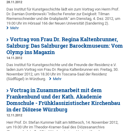
28.11.2012
Das Institut für Kunstgeschichte lädt ein zum Vortrag von Herrn Prof.
Dr. Damian Dombrowski "Irdische Fenster zur Ewigkeit: Tilman
Riemenschneider und die Grabplastik" am Dienstag, 4. Dez. 2012, um
19.00 Uhr im Hörsaal 166 der Neuen Universität (Sanderring 2).
Mehr
Vortrag von Frau Dr. Regina Kaltenbrunner,
Salzburg: Das Salzburger Barockmuseum: Vom
Olymp ins Magazin
14.11.2012
Das Institut für Kunstgeschichte und die Freunde der Residenz e.V.
laden zum Vortrag von Frau Dr. Regina Kaltenbrunner ein: Freitag, 30.
November 2012, um 18.30 Uhr im Toscana-Saal der Residenz
(Südflügel) in Würzburg.
Mehr
Vortrag in Zusammenarbeit mit dem
Frankenbund und der Kath. Akademie
Domschule - Frühklassizistischer Kirchenbau
in der Diözese Würzburg
12.11.2012
Herr Prof. Dr. Stefan Kummer hält am Mittwoch, 14. November 2012,
um 19.00 Uhr im Theodor-Kramer-Saal des Diözesanarchivs