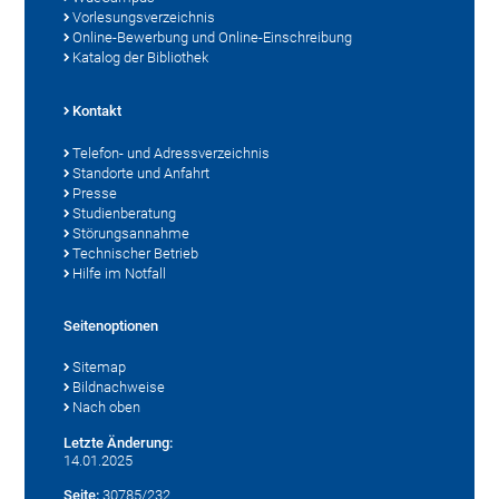
Vorlesungsverzeichnis
Online-Bewerbung und Online-Einschreibung
Katalog der Bibliothek
Kontakt
Telefon- und Adressverzeichnis
Standorte und Anfahrt
Presse
Studienberatung
Störungsannahme
Technischer Betrieb
Hilfe im Notfall
Seitenoptionen
Sitemap
Bildnachweise
Nach oben
Letzte Änderung:
14.01.2025
Seite:
30785/232